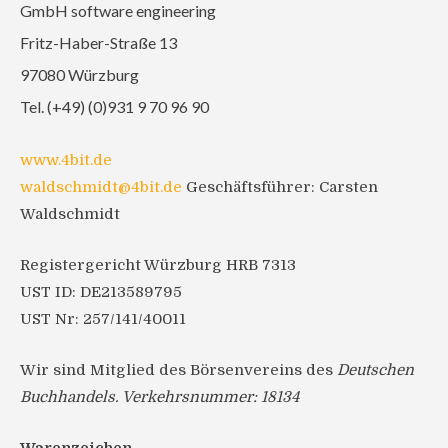
GmbH software engineering
Fritz-Haber-Straße 13
97080 Würzburg
Tel. (+49) (0)931 9 70 96 90
www.4bit.de
waldschmidt@4bit.de
Geschäftsführer: Carsten
Waldschmidt
Registergericht Würzburg HRB 7313
UST ID: DE213589795
UST Nr: 257/141/40011
Wir sind Mitglied des Börsenvereins des
Deutschen
Buchhandels.
Verkehrsnummer: 18134